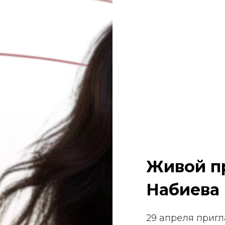
Живой п
Набиева
29 апреля приг