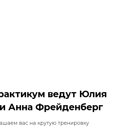
рактикум ведут Юлия
 и Анна Фрейденберг
лашаем вас на крутую тренировку