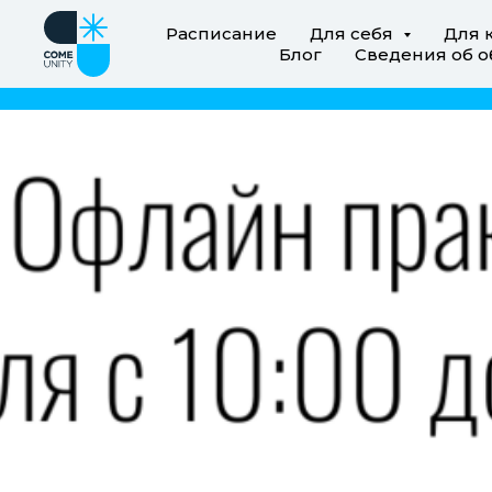
Расписание
Для себя
Для 
Блог
Сведения об о