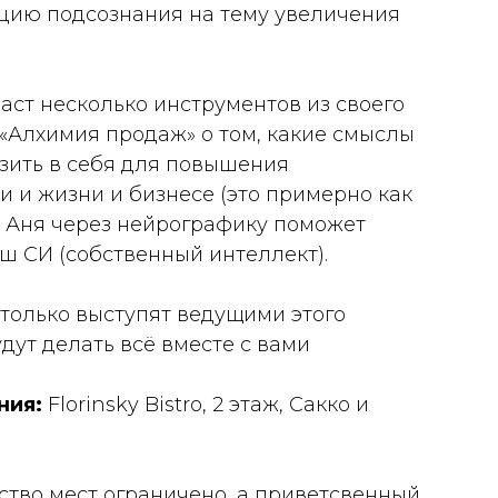
ацию подсознания на тему увеличения
ст несколько инструментов из своего
«Алхимия продаж» о том, какие смыслы
зить в себя для повышения
и и жизни и бизнесе (это примерно как
а Аня через
нейрографику поможет
ш СИ (собственный интеллект).
только выступят ведущими этого
удут делать всё вместе с вами
ния:
Florinsky Bistro, 2 этаж, Сакко и
ство мест ограничено, а приветсвенный