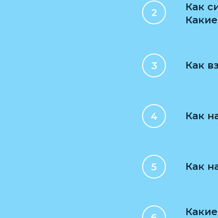
Как с
Какие
Как в
Как н
Как н
Какие