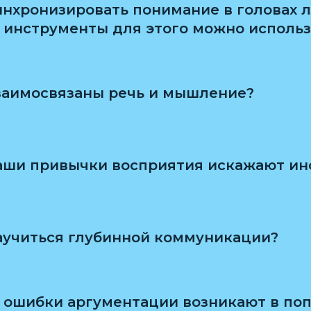
инхронизировать понимание в головах 
 инструменты для этого можно использ
заимосвязаны речь и мышление?
аши привычки восприятия искажают и
аучиться глубинной коммуникации?
 ошибки аргументации возникают в по