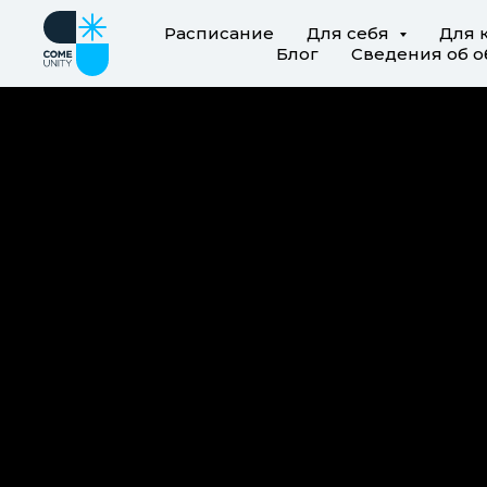
Расписание
Для себя
Для 
Блог
Сведения об о